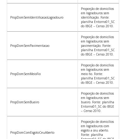
Proporção de domicílios
em logradouros sem
PropDomSemIdentificacaoLogradouro
identificação. Fonte:
planilha Entorno01_SC
do IBGE – Censo 2010.
Proporção de domicílios
em logradouros sem
PropDomSemPavimentacao
pavimentação. Fonte:
planilha Entorno01_SC
do IBGE – Censo 2010.
Proporção de domicílios
em logradouros sem
PropDomSemMeioFio
meio fio. Fonte:
planilha Entorno01_SC
do IBGE – Censo 2010.
Proporção de domicílios
em logradouros sem
PropDomSemBueiro
bueiro. Fonte: planilha
Entorno01_SC do IBGE
– Censo 2010.
Proporção de domicílios
em logradouros com
esgoto a ceu aberto.
PropDomComEsgotoCeuAberto
Fonte: planilha