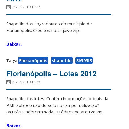
21/02/2019 13:27
Shapefile dos Logradouros do município de
Florianópolis. Créditos no arquivo zip.
Baixar.
Tags:
Florianópolis
shapefile
SIG/GIS
Florianópolis – Lotes 2012
21/02/2019 13:25
Shapefile dos lotes. Contém informações oficiais da
PMF sobre o uso do solo no campo “utilizacao”
(acurácia indeterminada). Créditos no arquivo zip.
Baixar.