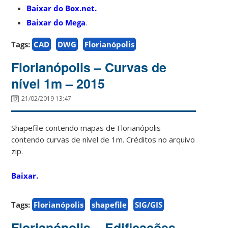
Baixar do Box.net.
Baixar do Mega
.
Tags:
CAD
DWG
Florianópolis
Florianópolis – Curvas de
nível 1m – 2015
21/02/2019 13:47
Shapefile contendo mapas de Florianópolis
contendo curvas de nível de 1m. Créditos no arquivo
zip.
Baixar.
Tags:
Florianópolis
shapefile
SIG/GIS
Florianópolis – Edificações