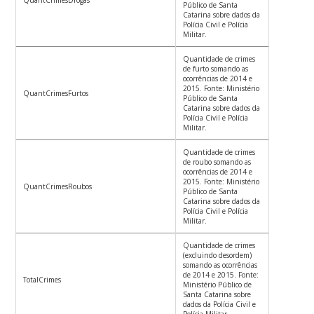
QuantCrimesDrogas
Público de Santa
Catarina sobre dados da
Polícia Civil e Polícia
Militar.
Quantidade de crimes
de furto somando as
ocorrências de 2014 e
2015. Fonte: Ministério
QuantCrimesFurtos
Público de Santa
Catarina sobre dados da
Polícia Civil e Polícia
Militar.
Quantidade de crimes
de roubo somando as
ocorrências de 2014 e
2015. Fonte: Ministério
QuantCrimesRoubos
Público de Santa
Catarina sobre dados da
Polícia Civil e Polícia
Militar.
Quantidade de crimes
(excluindo desordem)
somando as ocorrências
de 2014 e 2015. Fonte:
TotalCrimes
Ministério Público de
Santa Catarina sobre
dados da Polícia Civil e