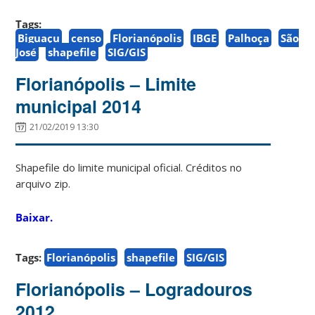
Tags:
Biguaçu
censo
Florianópolis
IBGE
Palhoça
São
José
shapefile
SIG/GIS
Florianópolis – Limite
municipal 2014
21/02/2019 13:30
Shapefile do limite municipal oficial. Créditos no
arquivo zip.
Baixar.
Tags:
Florianópolis
shapefile
SIG/GIS
Florianópolis – Logradouros
2012