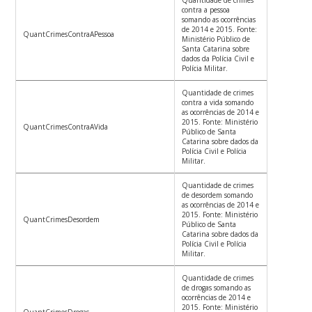
Quantidade de crimes
contra a pessoa
somando as ocorrências
de 2014 e 2015. Fonte:
QuantCrimesContraAPessoa
Ministério Público de
Santa Catarina sobre
dados da Polícia Civil e
Polícia Militar.
Quantidade de crimes
contra a vida somando
as ocorrências de 2014 e
2015. Fonte: Ministério
QuantCrimesContraAVida
Público de Santa
Catarina sobre dados da
Polícia Civil e Polícia
Militar.
Quantidade de crimes
de desordem somando
as ocorrências de 2014 e
2015. Fonte: Ministério
QuantCrimesDesordem
Público de Santa
Catarina sobre dados da
Polícia Civil e Polícia
Militar.
Quantidade de crimes
de drogas somando as
ocorrências de 2014 e
2015. Fonte: Ministério