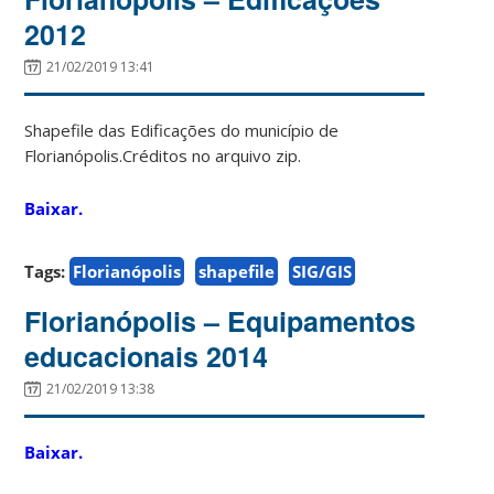
2012
21/02/2019 13:41
Shapefile das Edificações do município de
Florianópolis.Créditos no arquivo zip.
Baixar.
Tags:
Florianópolis
shapefile
SIG/GIS
Florianópolis – Equipamentos
educacionais 2014
21/02/2019 13:38
Baixar.