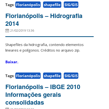
Tags:
Florianópolis
shapefile
SIG/GIS
Florianópolis – Hidrografia
2014
21/02/2019 13:36
Shapefiles da hidrografia, contendo elementos
lineares e polígonos. Créditos no arquivo zip.
Baixar.
Tags:
Florianópolis
shapefile
SIG/GIS
Florianópolis – IBGE 2010
Informações gerais
consolidadas