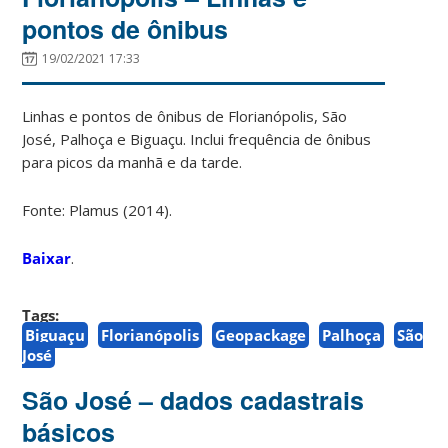
pontos de ônibus
19/02/2021 17:33
Linhas e pontos de ônibus de Florianópolis, São
José, Palhoça e Biguaçu. Inclui frequência de ônibus
para picos da manhã e da tarde.
Fonte: Plamus (2014).
Baixar
.
Tags:
Biguaçu
Florianópolis
Geopackage
Palhoça
São
José
São José – dados cadastrais
básicos