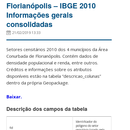
Florianópolis – IBGE 2010
Informações gerais
consolidadas
21/02/2019 13:33
Setores censitários 2010 dos 4 municípios da Área
Conurbada de Florianópolis. Contém dados de
densidade populacional e renda, entre outros.
Créditos e informações sobre os atributos
disponíveis estão na tabela “descricao_colunas”
dentro da própria Geopackage.
Baixar.
Descrição dos campos da tabela
Identificador do
polígono do setor
fid
censitário (criado pelo