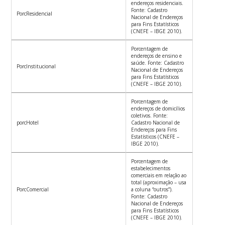
endereços residenciais.
Fonte: Cadastro
PorcResidencial
Nacional de Endereços
para Fins Estatísticos
(CNEFE – IBGE 2010).
Porcentagem de
endereços de ensino e
saúde. Fonte: Cadastro
PorcInstitucional
Nacional de Endereços
para Fins Estatísticos
(CNEFE – IBGE 2010).
Porcentagem de
endereços de domicílios
coletivos. Fonte:
porcHotel
Cadastro Nacional de
Endereços para Fins
Estatísticos (CNEFE –
IBGE 2010).
Porcentagem de
estabelecimentos
comerciais em relação ao
total (aproximação – usa
PorcComercial
a coluna “outros”).
Fonte: Cadastro
Nacional de Endereços
para Fins Estatísticos
(CNEFE – IBGE 2010).