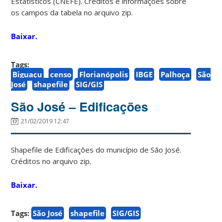
Estatísticos (CNEFE). Créditos e informações sobre
os campos da tabela no arquivo zip.
Baixar.
Tags:
Biguaçu
censo
Florianópolis
IBGE
Palhoça
São
José
shapefile
SIG/GIS
São José – Edificações
21/02/2019 12:47
Shapefile de Edificações do município de São José.
Créditos no arquivo zip.
Baixar.
Tags:
São José
shapefile
SIG/GIS