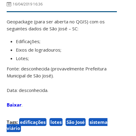
16/04/2019 16:36
Geopackage (para ser aberta no QGIS) com os
seguintes dados de São José – SC:
Edificações;
Eixos de logradouros;
Lotes;
Fonte: desconhecida (provavelmente Prefeitura
Municipal de São José).
Data: desconhecida.
Baixar
.
Tags:
edificações
lotes
São José
sistema
viário