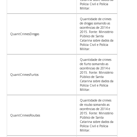
Polícia Civil e Polícia
Militar.
Quantidade de crimes
de drogas somando as
ocorrências de 2014 e
2015. Fonte: Ministério
QuantCrimesDrogas
Público de Santa
Catarina sobre dados da
Polícia Civil e Polícia
Militar.
Quantidade de crimes
de furto somando as
ocorrências de 2014 e
2015. Fonte: Ministério
QuantCrimesFurtos
Público de Santa
Catarina sobre dados da
Polícia Civil e Polícia
Militar.
Quantidade de crimes
de roubo somando as
ocorrências de 2014 e
2015. Fonte: Ministério
QuantCrimesRoubos
Público de Santa
Catarina sobre dados da
Polícia Civil e Polícia
Militar.