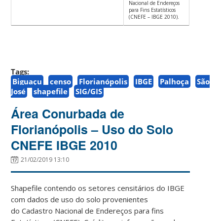
Nacional de Endereços
para Fins Estatísticos
(CNEFE – IBGE 2010).
Tags:
Biguaçu
censo
Florianópolis
IBGE
Palhoça
São
José
shapefile
SIG/GIS
Área Conurbada de
Florianópolis – Uso do Solo
CNEFE IBGE 2010
21/02/2019 13:10
Shapefile contendo os setores censitários do IBGE
com dados de uso do solo provenientes
do Cadastro Nacional de Endereços para fins