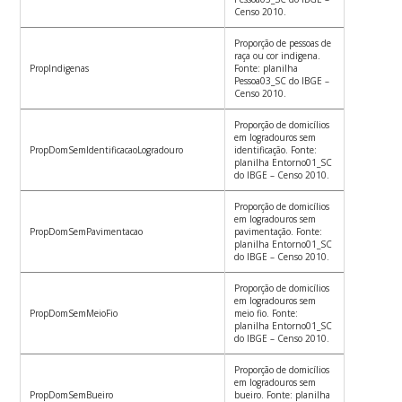
Censo 2010.
Proporção de pessoas de
raça ou cor indigena.
PropIndigenas
Fonte: planilha
Pessoa03_SC do IBGE –
Censo 2010.
Proporção de domicílios
em logradouros sem
PropDomSemIdentificacaoLogradouro
identificação. Fonte:
planilha Entorno01_SC
do IBGE – Censo 2010.
Proporção de domicílios
em logradouros sem
PropDomSemPavimentacao
pavimentação. Fonte:
planilha Entorno01_SC
do IBGE – Censo 2010.
Proporção de domicílios
em logradouros sem
PropDomSemMeioFio
meio fio. Fonte:
planilha Entorno01_SC
do IBGE – Censo 2010.
Proporção de domicílios
em logradouros sem
PropDomSemBueiro
bueiro. Fonte: planilha