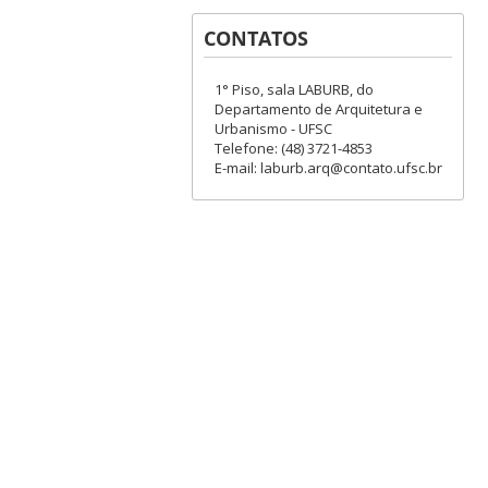
CONTATOS
1° Piso, sala LABURB, do
Departamento de Arquitetura e
Urbanismo - UFSC
Telefone: (48) 3721-4853
E-mail: laburb.arq@contato.ufsc.br