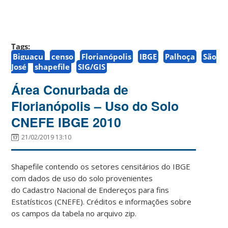
Tags:
Biguaçu
censo
Florianópolis
IBGE
Palhoça
São
José
shapefile
SIG/GIS
Área Conurbada de
Florianópolis – Uso do Solo
CNEFE IBGE 2010
21/02/2019 13:10
Shapefile contendo os setores censitários do IBGE
com dados de uso do solo provenientes
do Cadastro Nacional de Endereços para fins
Estatísticos (CNEFE). Créditos e informações sobre
os campos da tabela no arquivo zip.