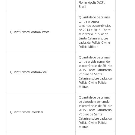
Florianópolis (ACF),
Brasil
Quantidade de crimes
contra a pessoa
somando as ocorrências
de 2014 e 2015. Fonte:
QuantCrimesContraAPessoa
Ministério Público de
Santa Catarina sobre
dados da Polícia Civil e
Polícia Militar.
Quantidade de crimes
contra a vida somando
as ocorrências de 2014 e
2015. Fonte: Ministério
QuantCrimesContraAVida
Público de Santa
Catarina sobre dados da
Polícia Civil e Polícia
Militar.
Quantidade de crimes
de desordem somando
as ocorrências de 2014 e
2015. Fonte: Ministério
QuantCrimesDesordem
Público de Santa
Catarina sobre dados da
Polícia Civil e Polícia
Militar.