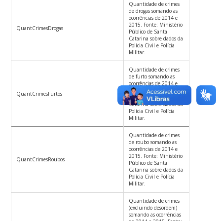
Quantidade de crimes
de drogas somando as
ocorrências de 2014 e
2015. Fonte: Ministério
QuantCrimesDrogas
Público de Santa
Catarina sobre dados da
Polícia Civil e Polícia
Militar.
Quantidade de crimes
de furto somando as
ocorrências de 2014 e
2015. Fonte: Ministério
QuantCrimesFurtos
Público de Santa
Catarina sobre dados da
Polícia Civil e Polícia
Militar.
Quantidade de crimes
de roubo somando as
ocorrências de 2014 e
2015. Fonte: Ministério
QuantCrimesRoubos
Público de Santa
Catarina sobre dados da
Polícia Civil e Polícia
Militar.
Quantidade de crimes
(excluindo desordem)
somando as ocorrências