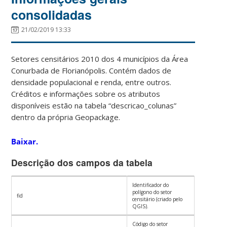
consolidadas
21/02/2019 13:33
Setores censitários 2010 dos 4 municípios da Área
Conurbada de Florianópolis. Contém dados de
densidade populacional e renda, entre outros.
Créditos e informações sobre os atributos
disponíveis estão na tabela “descricao_colunas”
dentro da própria Geopackage.
Baixar.
Descrição dos campos da tabela
Identificador do
polígono do setor
fid
censitário (criado pelo
QGIS).
Código do setor