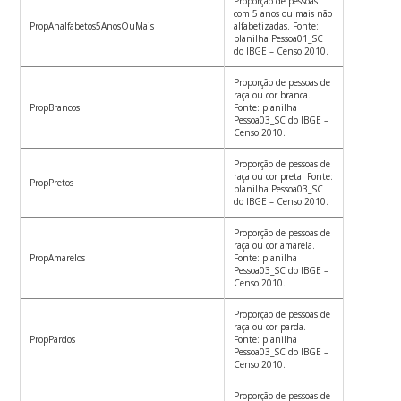
Proporção de pessoas
com 5 anos ou mais não
PropAnalfabetos5AnosOuMais
alfabetizadas. Fonte:
planilha Pessoa01_SC
do IBGE – Censo 2010.
Proporção de pessoas de
raça ou cor branca.
PropBrancos
Fonte: planilha
Pessoa03_SC do IBGE –
Censo 2010.
Proporção de pessoas de
raça ou cor preta. Fonte:
PropPretos
planilha Pessoa03_SC
do IBGE – Censo 2010.
Proporção de pessoas de
raça ou cor amarela.
PropAmarelos
Fonte: planilha
Pessoa03_SC do IBGE –
Censo 2010.
Proporção de pessoas de
raça ou cor parda.
PropPardos
Fonte: planilha
Pessoa03_SC do IBGE –
Censo 2010.
Proporção de pessoas de