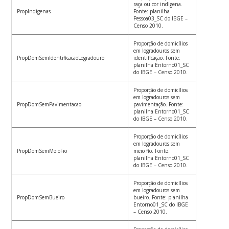
raça ou cor indigena.
PropIndigenas
Fonte: planilha
Pessoa03_SC do IBGE –
Censo 2010.
Proporção de domicílios
em logradouros sem
PropDomSemIdentificacaoLogradouro
identificação. Fonte:
planilha Entorno01_SC
do IBGE – Censo 2010.
Proporção de domicílios
em logradouros sem
PropDomSemPavimentacao
pavimentação. Fonte:
planilha Entorno01_SC
do IBGE – Censo 2010.
Proporção de domicílios
em logradouros sem
PropDomSemMeioFio
meio fio. Fonte:
planilha Entorno01_SC
do IBGE – Censo 2010.
Proporção de domicílios
em logradouros sem
PropDomSemBueiro
bueiro. Fonte: planilha
Entorno01_SC do IBGE
– Censo 2010.