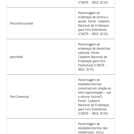
(CNEFE – IBGE 2010).
Porcentagem de
endereços de ensino e
saúde. Fonte: Cadastro
PorcInstitucional
Nacional de Endereços
para Fins Estatísticos
(CNEFE – IBGE 2010).
Porcentagem de
endereços de domicílios
coletivos. Fonte:
porcHotel
Cadastro Nacional de
Endereços para Fins
Estatísticos (CNEFE –
IBGE 2010).
Porcentagem de
estabelecimentos
comerciais em relação ao
total (aproximação – usa
PorcComercial
a coluna “outros”).
Fonte: Cadastro
Nacional de Endereços
para Fins Estatísticos
(CNEFE – IBGE 2010).
Porcentagem de
estabelecimentos não
residenciais. Inclui