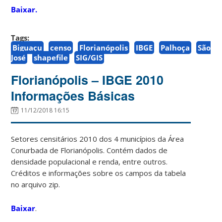
Baixar.
Tags:
Biguaçu
censo
Florianópolis
IBGE
Palhoça
São
José
shapefile
SIG/GIS
Florianópolis – IBGE 2010
Informações Básicas
11/12/2018 16:15
Setores censitários 2010 dos 4 municípios da Área
Conurbada de Florianópolis. Contém dados de
densidade populacional e renda, entre outros.
Créditos e informações sobre os campos da tabela
no arquivo zip.
Baixar
.